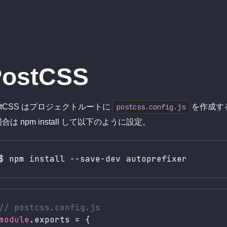
PostCSS
stCSS はプロジェクトルートに
postcss.config.js
を作成する
合は npm install して以下のように設定。
// postcss.config.js
module
.
exports
 = {
