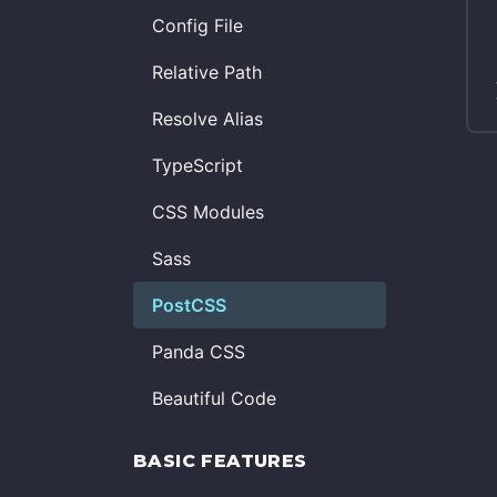
Config File
Relative Path
Resolve Alias
TypeScript
CSS Modules
Sass
PostCSS
Panda CSS
Beautiful Code
BASIC FEATURES