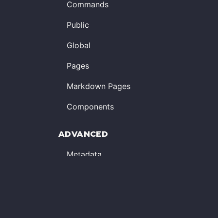
Commands
Public
Global
Pages
Markdown Pages
Components
ADVANCED
Metadata
Head
Dynamic Entry
Image